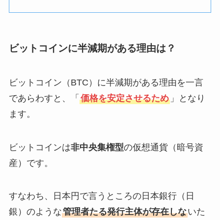
ビットコインに半減期がある理由は？
ビットコイン（BTC）に半減期がある理由を一言
であらわすと、「
価格を安定させるため
」となり
ます。
ビットコインは
非中央集権型
の仮想通貨（暗号資
産）です。
すなわち、日本円で言うところの日本銀行（日
銀）のような
管理者たる発行主体が存在しな
いた