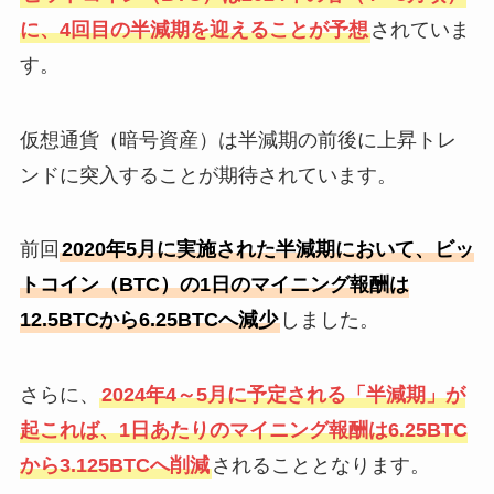
に、4回目の半減期を迎えることが予想
されていま
す。
仮想通貨（暗号資産）は半減期の前後に上昇トレ
ンドに突入することが期待されています。
前回
2020年5月に実施された半減期において、ビッ
トコイン（BTC）の1日のマイニング報酬は
12.5BTCから6.25BTCへ減少
しました。
さらに、
2024年4～5月に予定される「半減期」が
起これば、1日あたりのマイニング報酬は6.25BTC
から3.125BTCへ削減
されることとなります。