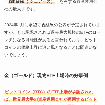
「
iShares（iシェアーズ）
」を有する資産運用会
社の最大手です。
2024年1月に承認可否結果の公表が予定されていま
すが、もし承認されれば過去最大規模のETFのロー
ンチになる可能性があると言われており、ビット
コインの価格上昇に追い風となることは間違いな
いでしょう。
金（ゴールド）現物ETF上場時の好事例
ビットコイン（BTC）のETF上場が承認されれ
ば、世界最大手の資産運用会社が運用するビット