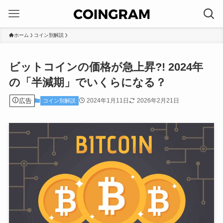
ホーム
コイン別解説
ビットコインの価格が急上昇?! 2024年
の「半減期」でいくらになる？
広告
2024年1月11日
2026年2月21日
コイン別解説