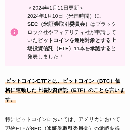
＜2024年1月11日更新＞
2024年1月10日（米国時間）に、
SEC（米証券取引委員会）
はブラック
ロック社やフィデリティ社が申請して
いた
ビットコインを運用対象とする上
場投資信託（ETF）11本を承認する
と
発表しました！
ビットコインETFとは、ビットコイン（BTC）価
格に連動した上場投資信託（ETF）のことを言いま
す。
特にビットコインにおいては、アメリカにおいて
現物ETFが
SEC（米証券取引委員会）
の承認を得