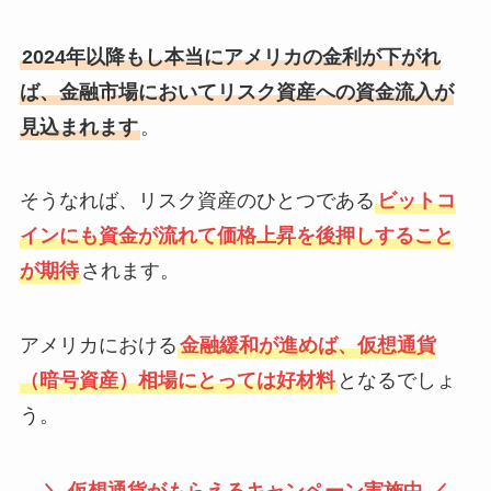
2024年以降もし本当にアメリカの金利が下がれ
ば、金融市場においてリスク資産への資金流入が
見込まれます
。
そうなれば、リスク資産のひとつである
ビットコ
インにも資金が流れて価格上昇を後押しすること
が期待
されます。
アメリカにおける
金融緩和が進めば、仮想通貨
（暗号資産）相場にとっては好材料
となるでしょ
う。