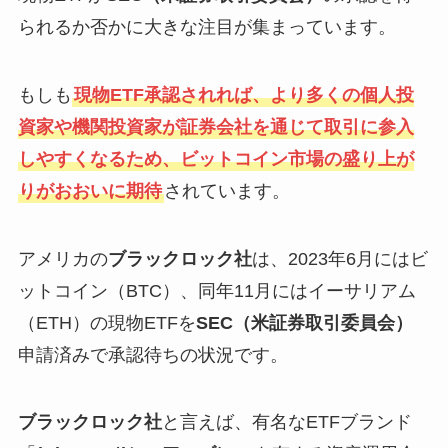
られるか否かに大きな注目が集まっています。
もしも
現物ETF承認されれば、より多くの個人投
資家や機関投資家が証券会社を通じて取引に参入
しやすくなるため、ビットコイン市場の盛り上が
りがおおいに期待
されています。
アメリカの
ブラックロック社
は、2023年6月にはビ
ットコイン（BTC）、同年11月にはイーサリアム
（ETH）の現物ETFを
SEC（米証券取引委員会）
申請済みで承認待ちの状況です。
ブラックロック社
と言えば、有名なETFブランド