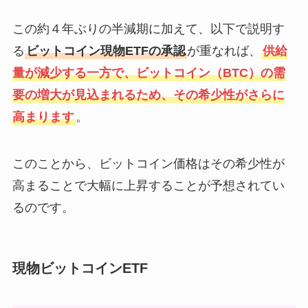
この約４年ぶりの半減期に加えて、以下で説明す
る
ビットコイン現物ETFの承認
が重なれば、
供給
量が減少する一方で、ビットコイン（BTC）の需
要の増大が見込まれるため、その希少性がさらに
高まります
。
このことから、ビットコイン価格はその希少性が
高まることで大幅に上昇することが予想されてい
るのです。
現物ビットコインETF