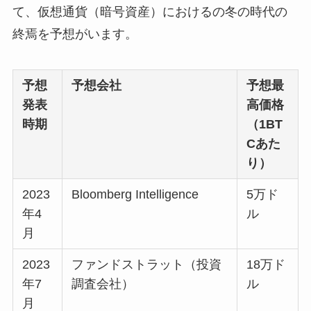
て、仮想通貨（暗号資産）におけるの冬の時代の
終焉を予想がいます。
予想
予想会社
予想最
発表
高価格
時期
（1BT
Cあた
り）
2023
Bloomberg Intelligence
5万ド
年4
ル
月
2023
ファンドストラット（投資
18万ド
年7
調査会社）
ル
月