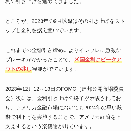
利の引き上げを進めてきました。
ところが、2023年の9月以降はその引き上げをスト
ップし金利を据え置いています。
これまでの金融引き締めによりインフレに急激な
ブレーキがかかったことで、
米国金利はピークア
ウトの兆し
観測がでています。
2023年12月12～13日のFOMC（連邦公開市場委員
会）後には、金利引き上げの終了が示唆されてお
り、アメリカ金融市場においても2024年の早い段
階で利下げを実施することで、アメリカ経済を下
支えするという楽観論が出ています。