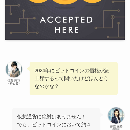
2024年にビットコインの価格が急
上昇するって聞いたけどほんとう
佐藤 彩花
（初心者）
なのかな？
仮想通貨に絶対はありません！
でも、ビットコインにおいて約４
藤原 麻希
（講師）