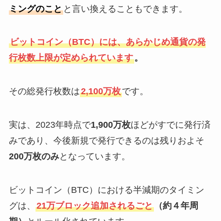
ミングのこと
と言い換えることもできます。
ビットコイン（BTC）には、あらかじめ通貨の発
行枚数上限が定められています
。
その総発行枚数は
2,100万枚
です。
実は、2023年時点で
1,900万枚
ほどがすでに発行済
みであり、今後新規で発行できるのは残りおよそ
200万枚のみ
となっています。
ビットコイン（BTC）における半減期のタイミン
グは、
21万ブロック追加されるごと
（約４年周